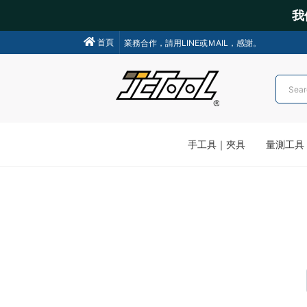
我
我們不會主動聯絡操作各類金融交易，請小心詐騙!
首頁
業務合作，請用LINE或ＭAIL，感謝。
手工具｜夾具
量測工具