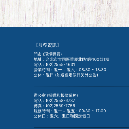
【服務資訊】
門市 (現場購買)
地址：台北市大同區重慶北路1段100號1樓
電話：(02)2555-4631
營業時間：週一 ~ 週六：08:30 ~ 18:30
公休：週日 (如遇國定假日另外公告)
辦公室 (採購和報價業務)
電話：(02)2558-6737
傳真：(02)2559-7756
服務時間：週一 ~ 週五：09:30 ~ 17:00
公休日：週六、週日和國定假日