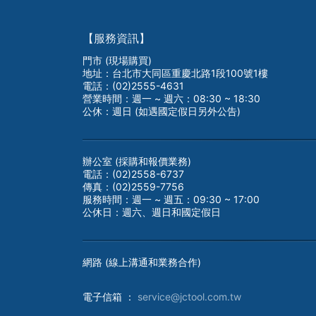
【服務資訊】
門市 (現場購買)
地址：台北市大同區重慶北路1段100號1樓
電話：(02)2555-4631
營業時間：週一 ~ 週六：08:30 ~ 18:30
公休：週日 (如遇國定假日另外公告)
辦公室 (採購和報價業務)
電話：(02)2558-6737
傳真：(02)2559-7756
服務時間：週一 ~ 週五：09:30 ~ 17:00
公休日：週六、週日和國定假日
網路 (線上溝通和業務合作)
電子
信箱 ：
service@jctool.com.tw