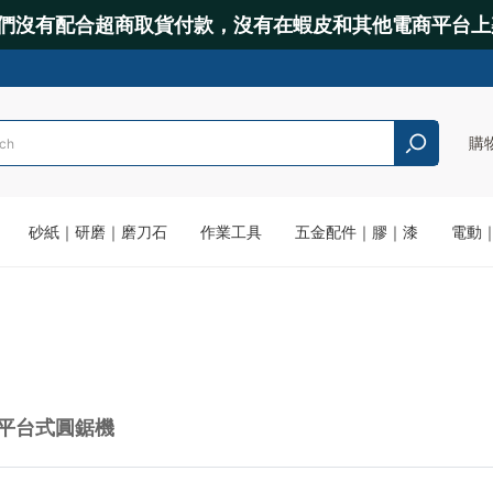
們沒有配合超商取貨付款，沒有在蝦皮和其他電商平台上
購
砂紙｜研磨｜磨刀石
作業工具
五金配件｜膠｜漆
電動
平台式圓鋸機