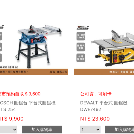
門市預約自取＄9,600
公司貨，可刷卡
BOSCH 圓鋸台 平台式圓鋸機
DEWALT 平台式 圓鋸機
TS 254
DWE7492
NT$
9,900
NT$
23,600
加入購物車
加入購物