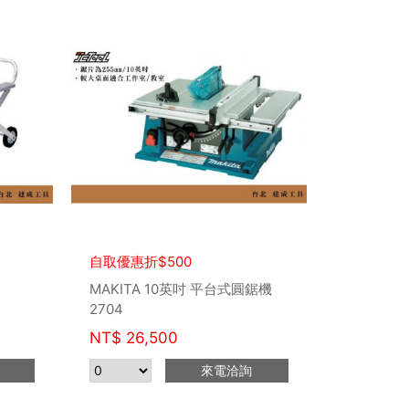
自取優惠折$500
MAKITA 10英吋 平台式圓鋸機
2704
NT$
26,500
來電洽詢