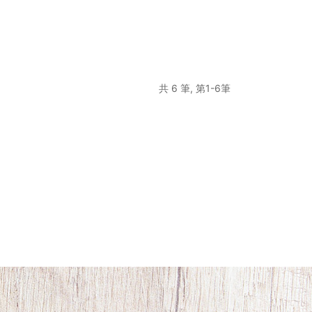
共 6 筆, 第1-6筆