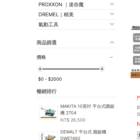
PROXXON ｜迷你魔
DREMEL｜精美
氣動工具
商品篩選
價格
暢銷排行
MAKITA 10英吋 平台式圓鋸
機 2704
G
NT$
26,500
DEWALT 平台式 圓鋸機
DWE7492