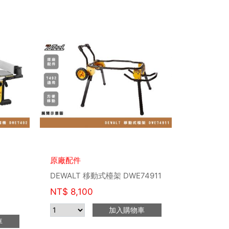
原廠配件
DEWALT 移動式檯架 DWE74911
NT$
8,100
加入購物車
車