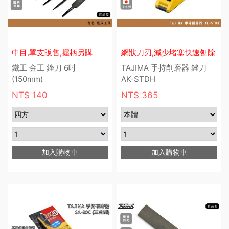
中目,單支販售,握柄另購
網狀刀刃,減少堵塞快速刨除
鐵工 金工 銼刀 6吋
TAJIMA 手持削磨器 銼刀
(150mm)
AK-STDH
NT$ 140
NT$ 365
加入購物車
加入購物車