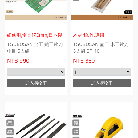
細修用,全長170mm,日本製
木材.鉛.竹.適用
TSUBOSAN 金工 鐵工銼刀
TSUBOSAN 壺三 木工銼刀
中目 5支組
3支組 ST-10
NT$
990
NT$
880
加入購物車
加入購物車