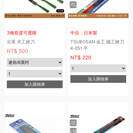
3種長度可選購
中目，日本製
尖尾 木工銼刀
TSUBOSAN 金工 鐵工銼刀
K-051 平
NT$ 500
NT$
220
加入購物車
加入購物車