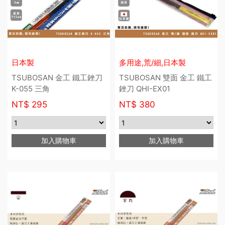
日本製
多用途,荒/細,日本製
TSUBOSAN 金工 鐵工銼刀
TSUBOSAN 雙面 金工 鐵工
K-055 三角
銼刀 QHI-EX01
NT$
295
NT$
380
加入購物車
加入購物車