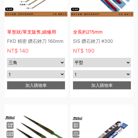
單形狀/單支販售,細修用
全長約215mm
FKD 精密 鑽石銼刀 160mm
SIS 鑽石銼刀 #300
NT$ 140
NT$ 190
加入購物車
加入購物車