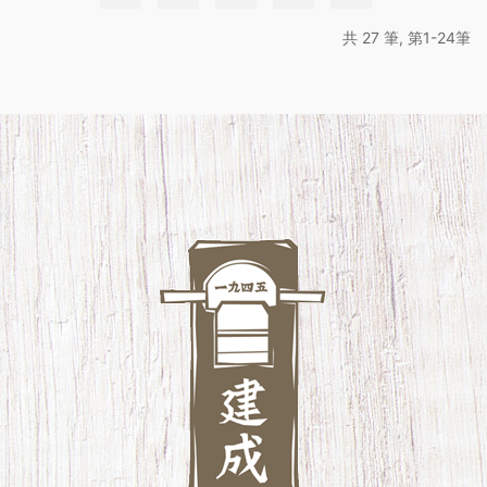
共 27 筆, 第1-24筆