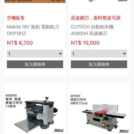
空機販售
高速鋼刃，進料雙速可調
Makita 18V 無刷 電動鉋刀
CUTECH 自動刨木機
DKP181Z
40800H 高速鋼刃
NT$
6,700
NT$
15,000
加入購物車
加入購物車