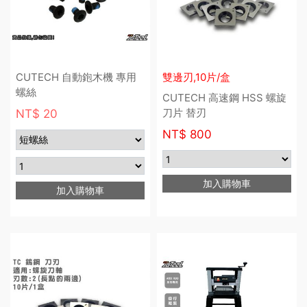
CUTECH 自動鉋木機 專用
雙邊刃,10片/盒
螺絲
CUTECH 高速鋼 HSS 螺旋
刀片 替刃
NT$ 20
NT$
800
加入購物車
加入購物車