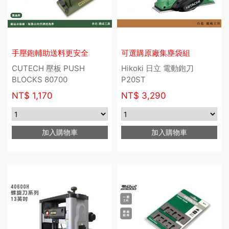
手壓鉋輔助送料更安全
可選購原廠集塵袋組
CUTECH 壓板 PUSH
Hikoki 日立 電動鉋刀
BLOCKS 80700
P20ST
NT$
1,170
NT$
3,290
加入購物車
加入購物車