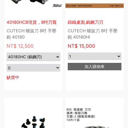
40180HCB現貨，8吋刃寬
鑄鐵桌面,鎢鋼刀刃
CUTECH 螺旋刀 8吋 手壓
CUTECH 螺旋刀 8吋 手壓
鉋 40180
鉋 40180HI
NT$ 12,500
NT$
15,000
加入購物車
缺貨中