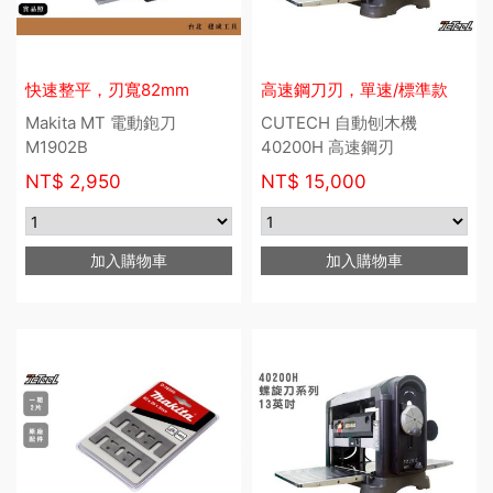
快速整平，刃寬82mm
高速鋼刀刃，單速/標準款
Makita MT 電動鉋刀
CUTECH 自動刨木機
M1902B
40200H 高速鋼刃
NT$
2,950
NT$
15,000
加入購物車
加入購物車