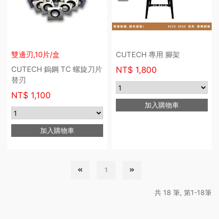
雙邊刃,10片/盒
CUTECH 專用 腳架
CUTECH 鎢鋼 TC 螺旋刀片
NT$
1,800
替刃
NT$
1,100
加入購物車
加入購物車
1
共 18 筆, 第1-18筆