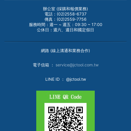
辦公室 (採購和報價業務)
電話：(02)2558-6737
傳真：(02)2559-7756
服務時間：週一 ~ 週五：09:30 ~ 17:00
公休日：週六、週日和國定假日
網路 (線上溝通和業務合作)
電子
信箱 ：
service@jctool.com.tw
LINE ID
： @jctool.tw