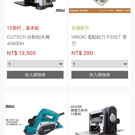
13英吋，基本款
原廠配件
CUTECH 自動刨木機
HIKOKI 電動鉋刀 P20ST 替
40600H
刃
NT$
13,500
NT$
290
加入購物車
加入購物車