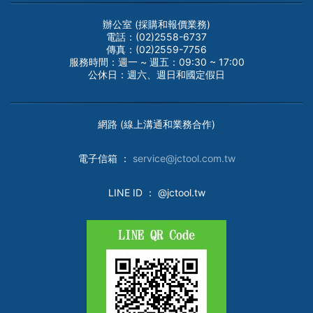
辦公室 (採購和報價業務)
電話：(02)2558-6737
傳真：(02)2559-7756
服務時間：週一 ~ 週五：09:30 ~ 17:00
公休日：週六、週日和國定假日
網路 (線上溝通和業務合作)
電子
信箱 ：
service@jctool.com.tw
LINE ID
： @jctool.tw