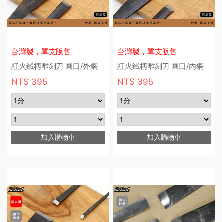
台灣製，單支販售
台灣製，單支販售
紅火鐵柄雕刻刀 圓口/外鋼
紅火鐵柄雕刻刀 圓口/內鋼
NT$ 395
NT$ 395
加入購物車
加入購物車