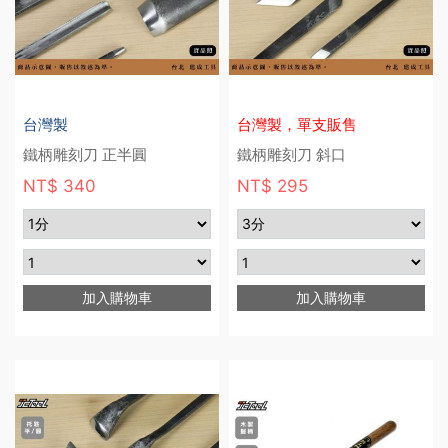
台灣製
台灣製，單支販售
鐵柄雕刻刀 正半圓
鐵柄雕刻刀 斜口
NT$ 340
NT$ 295
加入購物車
加入購物車