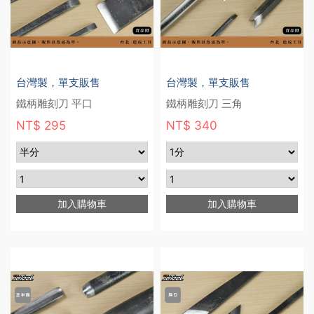
台灣製，單支販售
台灣製，單支販售
鐵柄雕刻刀 平口
鐵柄雕刻刀 三角
NT$ 295
NT$ 340
加入購物車
加入購物車