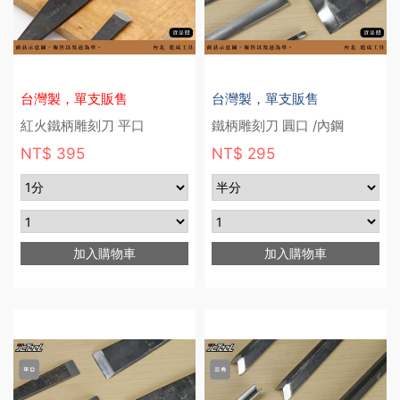
台灣製，單支販售
台灣製，單支販售
紅火鐵柄雕刻刀 平口
鐵柄雕刻刀 圓口 /內鋼
NT$ 395
NT$ 295
加入購物車
加入購物車