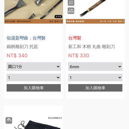
似湯匙彎曲，台灣製
台灣製
鐵柄雕刻刀 托匙
新工和 木柄 丸曲 雕刻刀
NT$ 340
NT$ 330
加入購物車
加入購物車