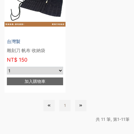
台灣製
雕刻刀 帆布 收納袋
NT$
150
加入購物車
1
共 11 筆, 第1-11筆