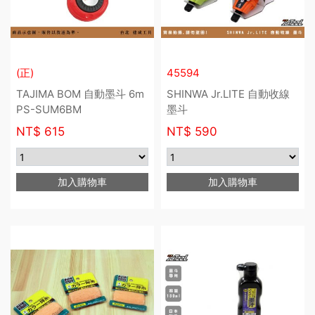
(正)
45594
TAJIMA BOM 自動墨斗 6m
SHINWA Jr.LITE 自動收線
PS-SUM6BM
墨斗
NT$
615
NT$
590
加入購物車
加入購物車