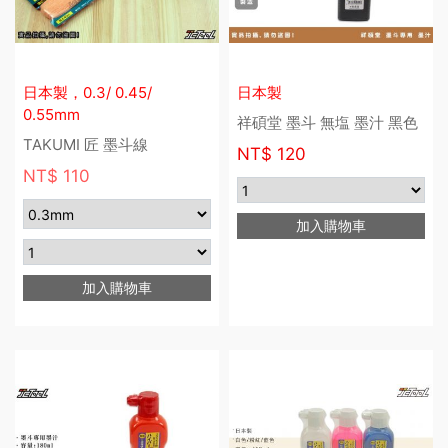
日本製，0.3/ 0.45/
日本製
0.55mm
祥碩堂 墨斗 無塩 墨汁 黑色
TAKUMI 匠 墨斗線
NT$
120
NT$ 110
加入購物車
加入購物車