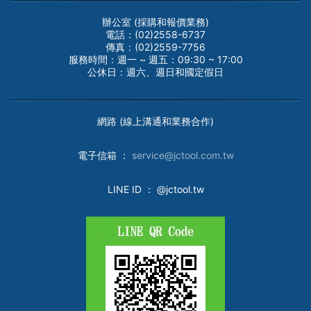
辦公室 (採購和報價業務)
電話：(02)2558-6737
傳真：(02)2559-7756
服務時間：週一 ~ 週五：09:30 ~ 17:00
公休日：週六、週日和國定假日
網路 (線上溝通和業務合作)
電子
信箱 ：
service@jctool.com.tw
LINE ID
： @jctool.tw