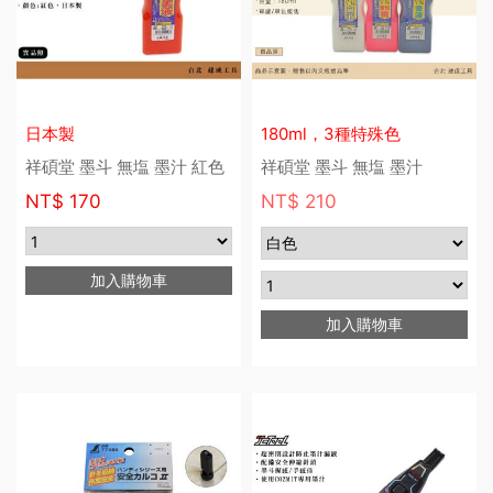
日本製
180ml，3種特殊色
祥碩堂 墨斗 無塩 墨汁 紅色
祥碩堂 墨斗 無塩 墨汁
NT$
170
NT$ 210
加入購物車
加入購物車