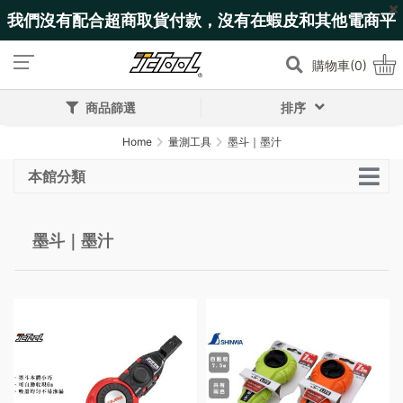
我們沒有配合超商取貨付款，沒有在蝦皮和其他電商平
台上架!
購物車(0)
商品篩選
排序
Home
量測工具
墨斗｜墨汁
本館分類
墨斗｜墨汁