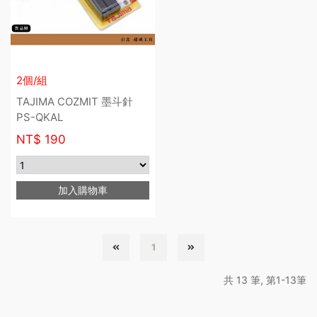
2個/組
TAJIMA COZMIT 墨斗針
PS-QKAL
NT$
190
加入購物車
1
共 13 筆, 第1-13筆