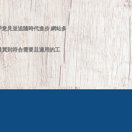
戶意見並追隨時代進步 網站多
步
購買到符合需要且適用的工