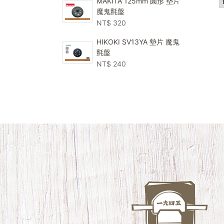
MAKITA 125mm 圓形 墊片
魔鬼氈盤
NT$
320
HIKOKI SV13YA 墊片 魔鬼
氈盤
NT$
240