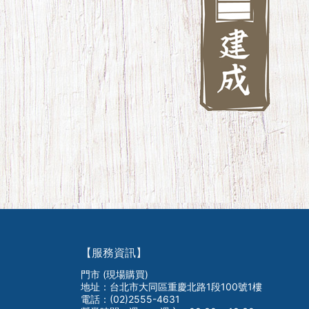
【服務資訊】
門市 (現場購買)
地址：台北市大同區重慶北路1段100號1樓
電話：(02)2555-4631