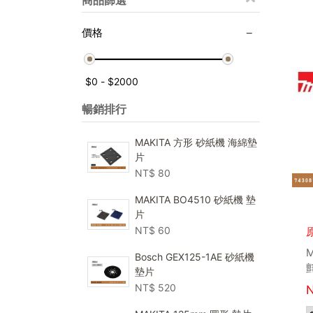
商品篩選
價格
暢銷排行
MAKITA 方形 砂紙機 海綿墊
片
NT$
80
MAKITA BO4510 砂紙機 墊
片
NT$
60
Bosch GEX125-1AE 砂紙機
墊片
NT$
520