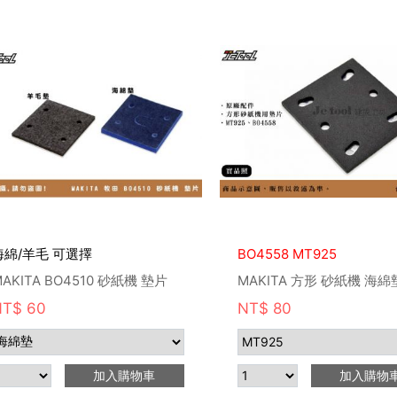
海綿/羊毛 可選擇
BO4558 MT925
AKITA BO4510 砂紙機 墊片
MAKITA 方形 砂紙機 海
NT$ 60
NT$ 80
加入購物車
加入購物