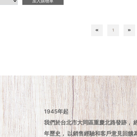
加入購物車
1
1945年起
我們於台北市大同區重慶北路發跡， 
年歷史， 以銷售經驗和客戶意見回饋