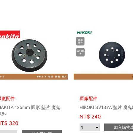
原廠配件
原廠配件
MAKITA 125mm 圓形 墊片 魔鬼
HIKOKI SV13YA 墊片 魔
氈盤
NT$
240
NT$
320
加入購物