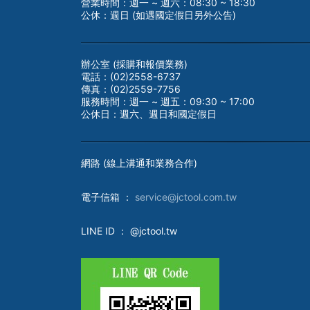
營業時間：週一 ~ 週六：08:30 ~ 18:30
公休：週日 (如遇國定假日另外公告)
辦公室 (採購和報價業務)
電話：(02)2558-6737
傳真：(02)2559-7756
服務時間：週一 ~ 週五：09:30 ~ 17:00
公休日：週六、週日和國定假日
網路 (線上溝通和業務合作)
電子
信箱 ：
service@jctool.com.tw
LINE ID
： @jctool.tw