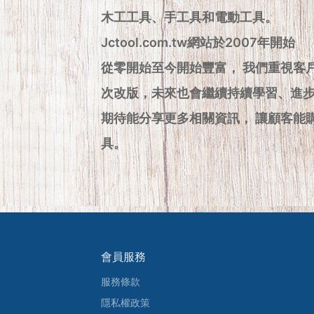
木工工具、手工具和電動工具。
Jctool.com.tw網站於2007年開始
從零開始至今開始豐富， 我們重視客
次改版，未來也會繼續持續學習、進
期待能分享更多相關資訊， 讓顧客能
具。
會員服務
服務條款
隱私權政策