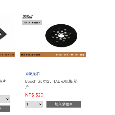
原廠配件
綿墊片
Bosch GEX125-1AE 砂紙機 墊
片
NT$
520
加入購物車
車