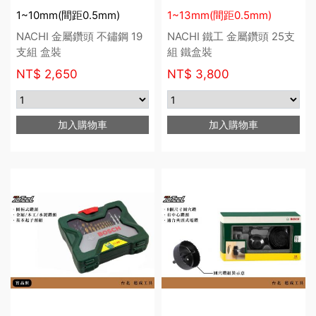
1~10mm(間距0.5mm)
1~13mm(間距0.5mm)
NACHI 金屬鑽頭 不鏽鋼 19
NACHI 鐵工 金屬鑽頭 25支
支組 盒裝
組 鐵盒裝
NT$
2,650
NT$
3,800
加入購物車
加入購物車