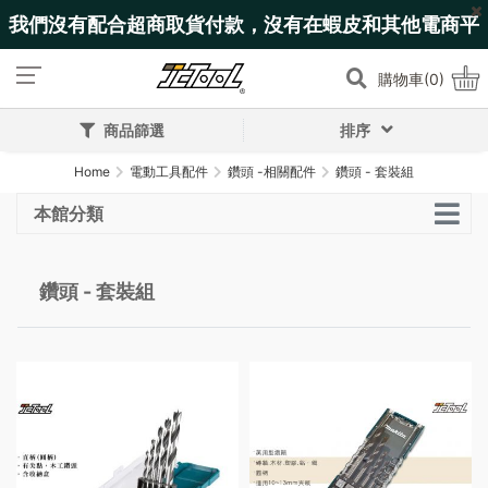
我們沒有配合超商取貨付款，沒有在蝦皮和其他電商平
台上架!
購物車(0)
商品篩選
排序
Home
電動工具配件
鑽頭 -相關配件
鑽頭 - 套裝組
本館分類
鑽頭 - 套裝組