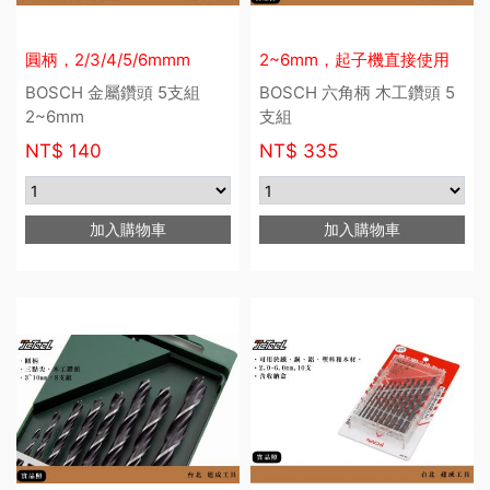
圓柄，2/3/4/5/6mmm
2~6mm，起子機直接使用
BOSCH 金屬鑽頭 5支組
BOSCH 六角柄 木工鑽頭 5
2~6mm
支組
NT$
140
NT$
335
加入購物車
加入購物車