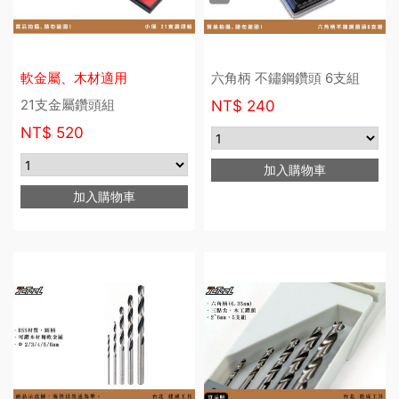
軟金屬、木材適用
六角柄 不鏽鋼鑽頭 6支組
21支金屬鑽頭組
NT$
240
NT$
520
加入購物車
加入購物車