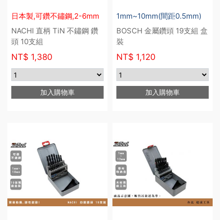
日本製,可鑽不鏽鋼,2-6mm
1mm~10mm(間距0.5mm)
NACHI 直柄 TiN 不鏽鋼 鑽
BOSCH 金屬鑽頭 19支組 盒
頭 10支組
裝
NT$
1,380
NT$
1,120
加入購物車
加入購物車