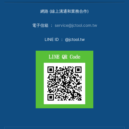
網路 (線上溝通和業務合作)
電子
信箱 ：
service@jctool.com.tw
LINE ID
： @jctool.tw