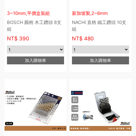
3~10mm,平價盒裝組
新加坡製,2~6mm
BOSCH 圓柄 木工鑽頭 8支
NACHI 直柄 鐵工鑽頭 10支
組
組
NT$
390
NT$
480
加入購物車
加入購物車