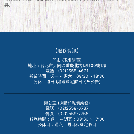
具。
【服務資訊】
門市 (現場購買)
地址：台北市大同區重慶北路1段100號1樓
電話：(02)2555-4631
營業時間：週一 ~ 週六：08:30 ~ 18:30
公休：週日 (如遇國定假日另外公告)
辦公室 (採購和報價業務)
電話：(02)2558-6737
傳真：(02)2559-7756
服務時間：週一 ~ 週五：09:30 ~ 17:00
公休日：週六、週日和國定假日