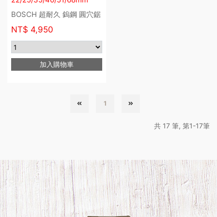
BOSCH 超耐久 鎢鋼 圓穴鋸
NT$
4,950
加入購物車
1
共 17 筆, 第1-17筆