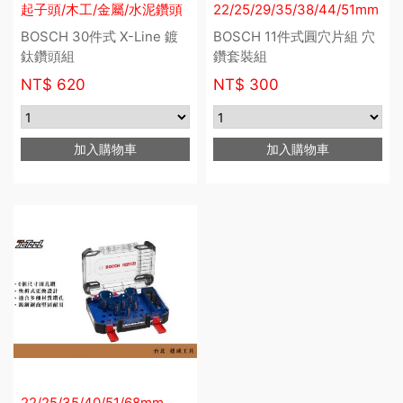
起子頭/木工/金屬/水泥鑽頭
22/25/29/35/38/44/51mm
BOSCH 30件式 X-Line 鍍
BOSCH 11件式圓穴片組 穴
鈦鑽頭組
鑽套裝組
NT$
620
NT$
300
加入購物車
加入購物車
22/25/35/40/51/68mm