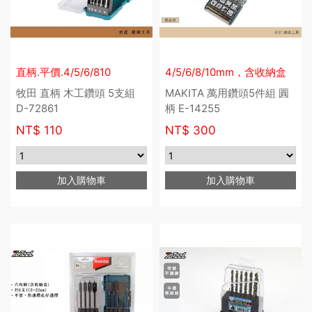
直柄.平價.4/5/6/810
4/5/6/8/10mm，含收納盒
牧田 直柄 木工鑽頭 5支組
MAKITA 萬用鑽頭5件組 圓
D-72861
柄 E-14255
NT$
110
NT$
300
加入購物車
加入購物車