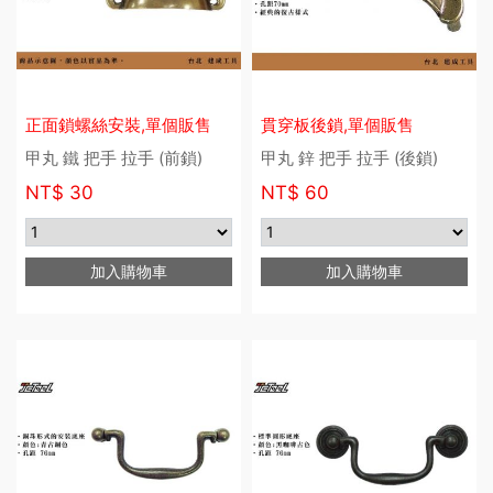
正面鎖螺絲安裝,單個販售
貫穿板後鎖,單個販售
甲丸 鐵 把手 拉手 (前鎖)
甲丸 鋅 把手 拉手 (後鎖)
NT$
30
NT$
60
加入購物車
加入購物車