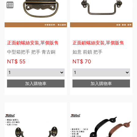
正面鎖螺絲安裝,單個販售
正面鎖螺絲安裝,單個販售
中型箱把手 把手 青古銅
如意 前鎖 把手
NT$
55
NT$
70
加入購物車
加入購物車