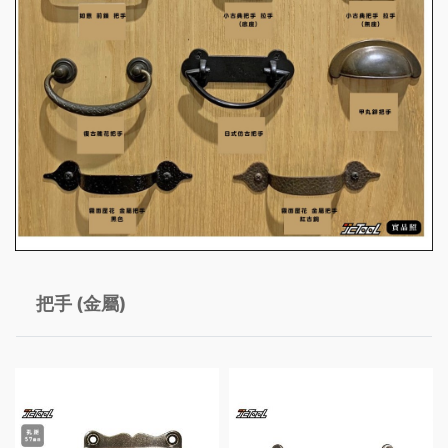
把手 (金屬)