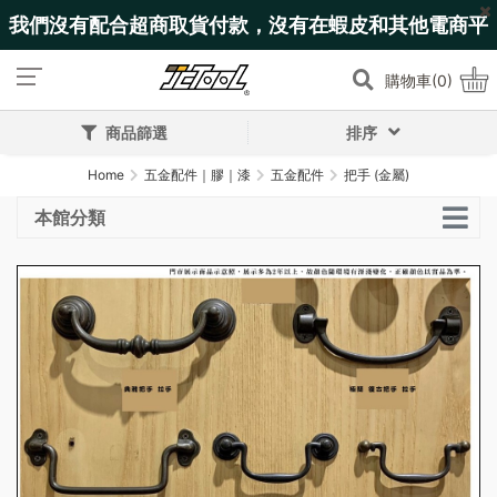
我們沒有配合超商取貨付款，沒有在蝦皮和其他電商平
台上架!
購物車(0)
商品篩選
排序
Home
五金配件｜膠｜漆
五金配件
把手 (金屬)
本館分類