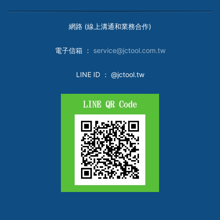
網路 (線上溝通和業務合作)
電子
信箱 ：
service@jctool.com.tw
LINE ID
： @jctool.tw