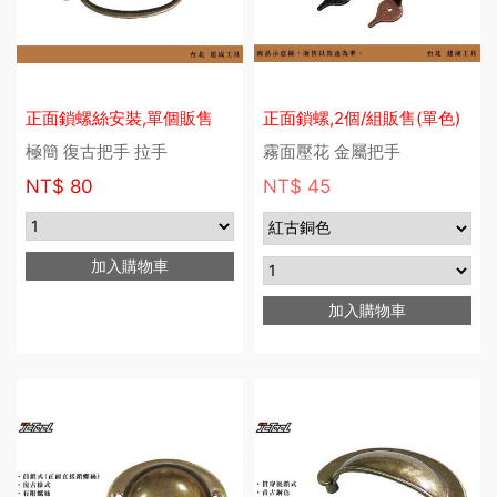
正面鎖螺絲安裝,單個販售
正面鎖螺,2個/組販售(單色)
極簡 復古把手 拉手
霧面壓花 金屬把手
NT$
80
NT$ 45
加入購物車
加入購物車