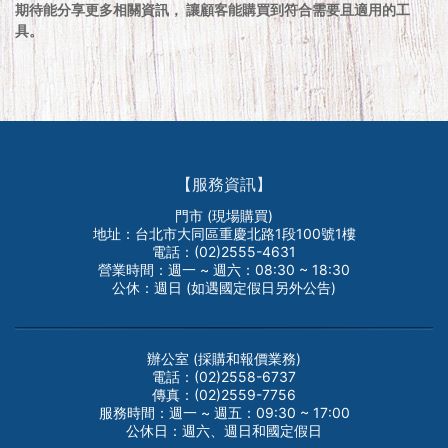
期待能分享更多相關資訊， 讓顧客能購買到符合需要且適用的工
具。
【服務資訊】
門市 (現場購買)
地址：台北市大同區重慶北路1段100號1樓
電話：(02)2555-4631
營業時間：週一 ~ 週六：08:30 ~ 18:30
公休：週日 (如遇國定假日另外公告)
辦公室 (採購和報價業務)
電話：(02)2558-6737
傳真：(02)2559-7756
服務時間：週一 ~ 週五：09:30 ~ 17:00
公休日：週六、週日和國定假日