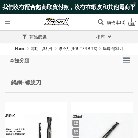
我們沒有配合超商取貨付款，沒有在蝦皮和其他電商平
台上架!
購物車(0)
商品篩選
排序
Home
電動工具配件
修邊刀 (ROUTER BITS)
鎢鋼-螺旋刀
本館分類
鎢鋼-螺旋刀