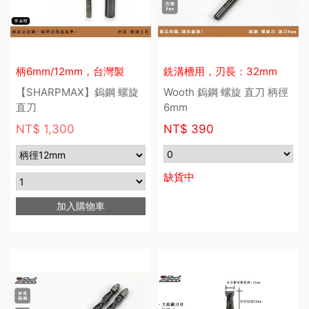
柄6mm/12mm，台灣製
銑溝槽用，刃長：32mm
【SHARPMAX】鎢鋼 螺旋
Wooth 鎢鋼 螺旋 直刀 柄徑
直刀
6mm
NT$ 1,300
NT$
390
缺貨中
加入購物車