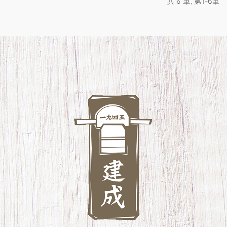
共 6 筆, 第1-6筆