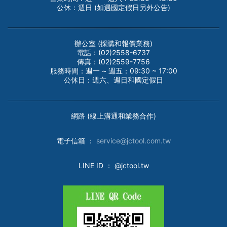
公休：週日 (如遇國定假日另外公告)
辦公室 (採購和報價業務)
電話：(02)2558-6737
傳真：(02)2559-7756
服務時間：週一 ~ 週五：09:30 ~ 17:00
公休日：週六、週日和國定假日
網路 (線上溝通和業務合作)
電子
信箱 ：
service@jctool.com.tw
LINE ID
： @jctool.tw