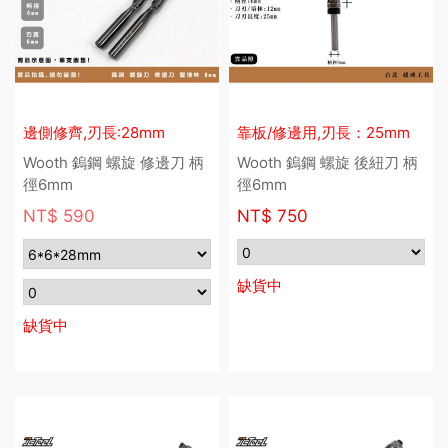
邊側修齊,刃長:28mm
靠板/修邊用,刃長：25mm
Wooth 鎢鋼 螺旋 修邊刀 柄
Wooth 鎢鋼 螺旋 後紐刀 柄
徑6mm
徑6mm
NT$ 590
NT$
750
缺貨中
缺貨中