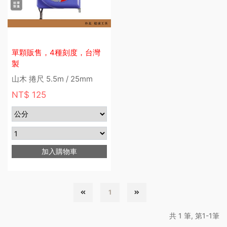
單顆販售，4種刻度，台灣
製
山木 捲尺 5.5m / 25mm
NT$ 125
加入購物車
1
共 1 筆, 第1-1筆