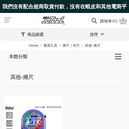
我們沒有配合超商取貨付款，沒有在蝦皮和其他電商平
台上架!
購物車(0)
商品篩選
排序
Home
量測工具
捲尺｜米尺
其他-捲尺
本館分類
其他-捲尺