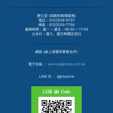
辦公室 (採購和報價業務)
電話：(02)2558-6737
傳真：(02)2559-7756
服務時間：週一 ~ 週五：09:30 ~ 17:00
公休日：週六、週日和國定假日
網路 (線上溝通和業務合作)
電子
信箱 ：
service@jctool.com.tw
LINE ID
： @jctool.tw