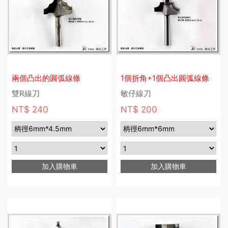
兩個凸出的圓弧線條
1個折角+1個凸出圓弧線條
雙R線刀
敏仔線刀
NT$ 240
NT$ 200
加入購物車
加入購物車