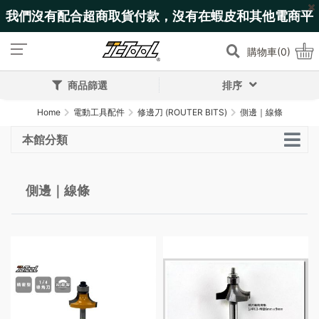
我們沒有配合超商取貨付款，沒有在蝦皮和其他電商平
台上架!
購物車(0)
商品篩選
排序
Home
電動工具配件
修邊刀 (ROUTER BITS)
側邊｜線條
本館分類
側邊｜線條