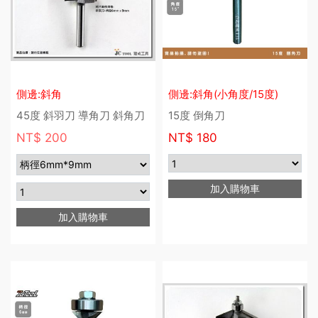
側邊:斜角
側邊:斜角(小角度/15度)
45度 斜羽刀 導角刀 斜角刀
15度 倒角刀
NT$ 200
NT$
180
加入購物車
加入購物車