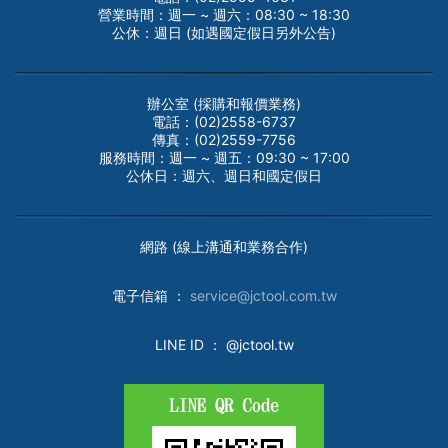
營業時間：週一 ~ 週六：08:30 ~ 18:30
公休：週日 (如遇國定假日另外公告)
辦公室 (採購和報價業務)
電話：(02)2558-6737
傳真：(02)2559-7756
服務時間：週一 ~ 週五：09:30 ~ 17:00
公休日：週六、週日和國定假日
網路 (線上溝通和業務合作)
電子
信箱 ：
service@jctool.com.tw
LINE ID
： @jctool.tw