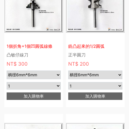
1個折角+1個凹圓弧線條
銑凸起來的1/2圓弧
凸敏仔線刀
正半圓刀
NT$ 300
NT$ 200
加入購物車
加入購物車