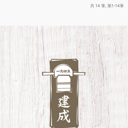
共 14 筆, 第1-14筆