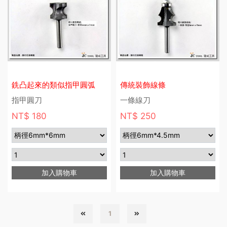
銑凸起來的類似指甲圓弧
傳統裝飾線條
指甲圓刀
一條線刀
NT$ 180
NT$ 250
加入購物車
加入購物車
1