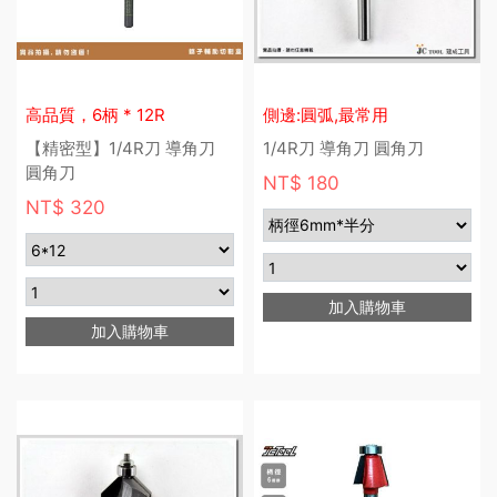
高品質，6柄 * 12R
側邊:圓弧,最常用
【精密型】1/4R刀 導角刀
1/4R刀 導角刀 圓角刀
圓角刀
NT$ 180
NT$ 320
加入購物車
加入購物車