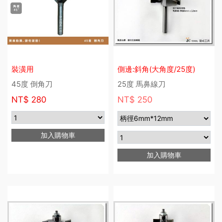
裝潢用
側邊:斜角(大角度/25度)
45度 倒角刀
25度 馬鼻線刀
NT$
280
NT$ 250
加入購物車
加入購物車