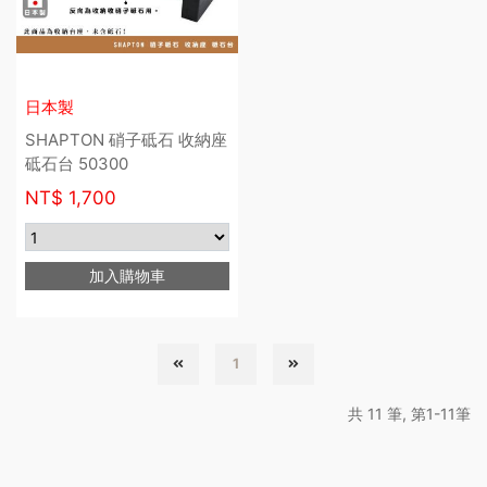
日本製
SHAPTON 硝子砥石 收納座
砥石台 50300
NT$
1,700
加入購物車
1
共 11 筆, 第1-11筆