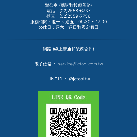
辦公室 (採購和報價業務)
電話：(02)2558-6737
傳真：(02)2559-7756
服務時間：週一 ~ 週五：09:30 ~ 17:00
公休日：週六、週日和國定假日
網路 (線上溝通和業務合作)
電子
信箱 ：
service@jctool.com.tw
LINE ID
： @jctool.tw