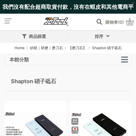
我們沒有配合超商取貨付款，沒有在蝦皮和其他電商平
台上架!
購物車(0)
商品篩選
排序
Home
砂紙｜研磨｜磨刀石
【磨刀石】
Shapton 硝子砥石
本館分類
Shapton 硝子砥石