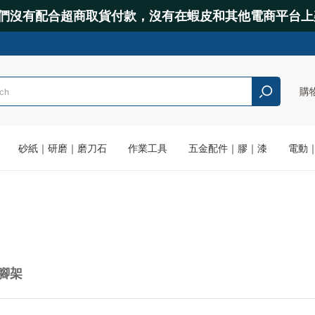
們沒有配合超商取貨付款，沒有在蝦皮和其他電商平台上
購
砂紙｜研磨｜磨刀石
作業工具
五金配件｜膠｜漆
電動
腳架