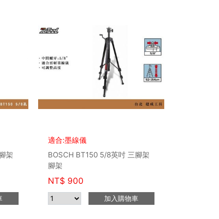
適合:墨線儀
三腳架
BOSCH BT150 5/8英吋 三腳架
腳架
NT$
900
車
加入購物車