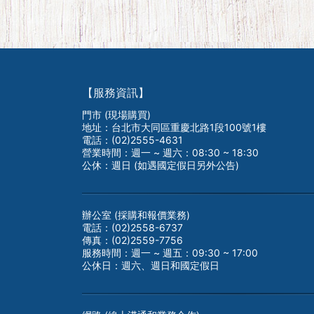
【服務資訊】
門市 (現場購買)
地址：台北市大同區重慶北路1段100號1樓
電話：(02)2555-4631
營業時間：週一 ~ 週六：08:30 ~ 18:30
公休：週日 (如遇國定假日另外公告)
辦公室 (採購和報價業務)
電話：(02)2558-6737
傳真：(02)2559-7756
服務時間：週一 ~ 週五：09:30 ~ 17:00
公休日：週六、週日和國定假日