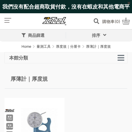
我們沒有配合超商取貨付款，沒有在蝦皮和其他電商平
台上架!
購物車(0)
商品篩選
排序
Home
量測工具
厚度規｜分厘卡
厚薄計｜厚度規
本館分類
厚薄計｜厚度規