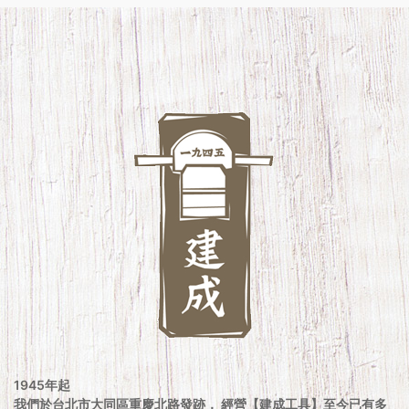
1945年起
我們於台北市大同區重慶北路發跡， 經營【建成工具】至今已有多