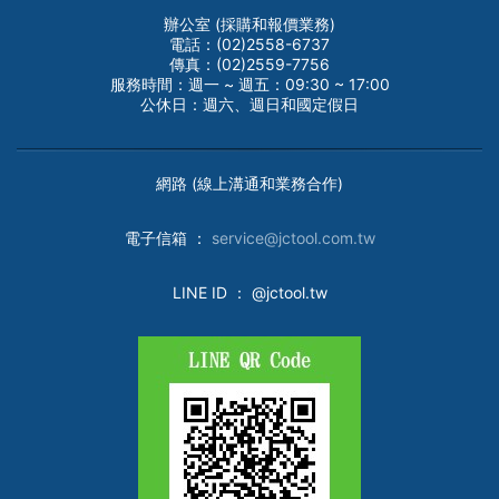
辦公室 (採購和報價業務)
電話：(02)2558-6737
傳真：(02)2559-7756
服務時間：週一 ~ 週五：09:30 ~ 17:00
公休日：週六、週日和國定假日
網路 (線上溝通和業務合作)
電子
信箱 ：
service@jctool.com.tw
LINE ID
： @jctool.tw