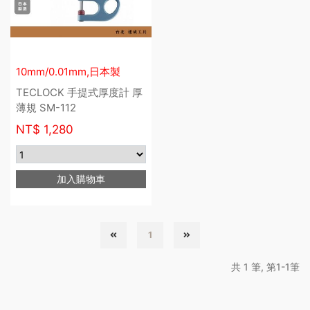
10mm/0.01mm,日本製
TECLOCK 手提式厚度計 厚
薄規 SM-112
NT$
1,280
加入購物車
1
共 1 筆, 第1-1筆