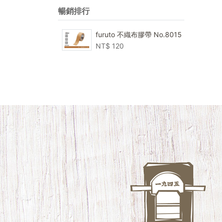
暢銷排行
furuto 不織布膠帶 No.8015
NT$
120