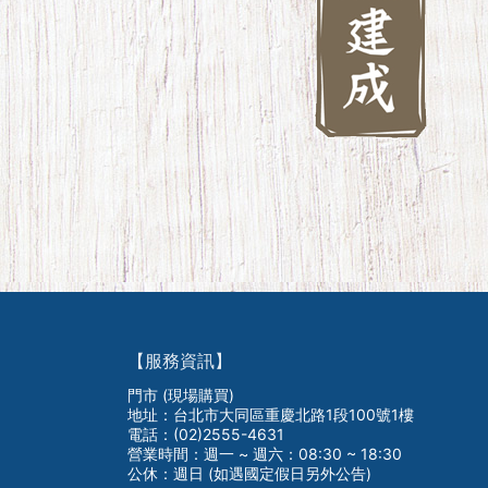
【服務資訊】
門市 (現場購買)
地址：台北市大同區重慶北路1段100號1樓
電話：(02)2555-4631
營業時間：週一 ~ 週六：08:30 ~ 18:30
公休：週日 (如遇國定假日另外公告)