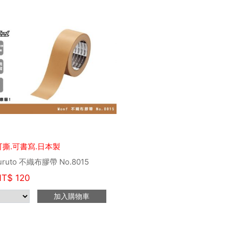
可撕.可書寫.日本製
uruto 不織布膠帶 No.8015
NT$
120
加入購物車