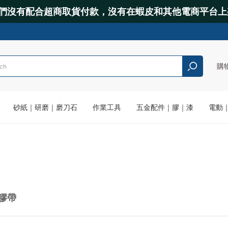
們沒有配合超商取貨付款，沒有在蝦皮和其他電商平台上
購
砂紙｜研磨｜磨刀石
作業工具
五金配件｜膠｜漆
電動
膠帶