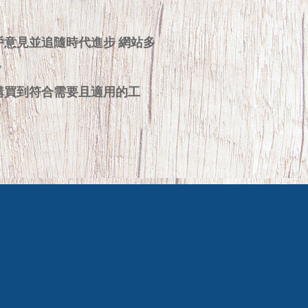
戶意見並追隨時代進步 網站多
步
購買到符合需要且適用的工