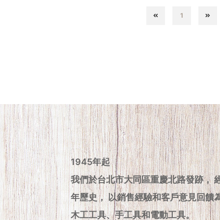
1
1945年起
我們於台北市大同區重慶北路發跡， 
年歷史， 以銷售經驗和客戶意見回饋
木工工具、手工具和電動工具。