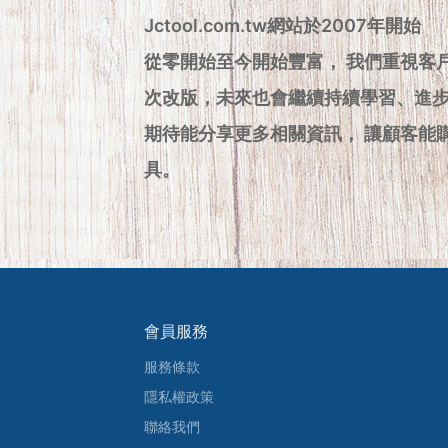
Jctool.com.tw網站於2007年開始
從零開始至今開始豐富， 我們重視客
次改版，未來也會繼續持續學習、進
期待能分享更多相關資訊， 讓顧客能
具。
會員服務
服務條款
隱私權政策
聯絡我們