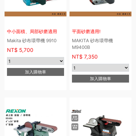
中小面積、局部砂磨適用
平面砂磨適用!
Makita 砂布環帶機 9910
MAKITA 砂布環帶機
M9400B
NT$
5,700
NT$
7,350
加入購物車
加入購物車