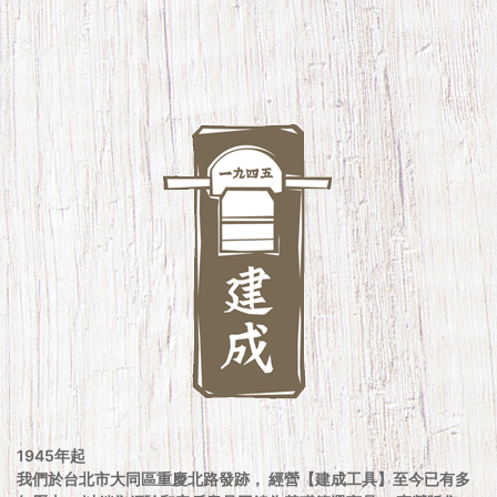
1945年起
我們於台北市大同區重慶北路發跡， 經營【建成工具】至今已有多