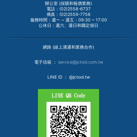
辦公室 (採購和報價業務)
電話：(02)2558-6737
傳真：(02)2559-7756
服務時間：週一 ~ 週五：09:30 ~ 17:00
公休日：週六、週日和國定假日
網路 (線上溝通和業務合作)
電子
信箱 ：
service@jctool.com.tw
LINE ID
： @jctool.tw