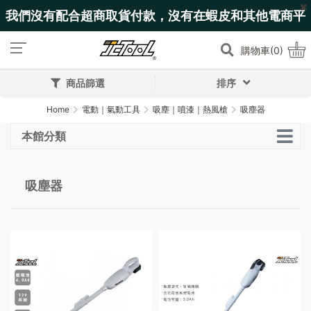
我們沒有配合超商取貨付款，沒有在蝦皮和其他電商平
台上架!
購物車(0)
商品篩選
排序
Home
電動｜氣動工具
吸塵｜噴漆｜熱風槍
吸塵器
本館分類
吸塵器