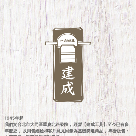
1945年起
我們於台北市大同區重慶北路發跡， 經營【建成工具】至今已有多
年歷史， 以銷售經驗和客戶意見回饋為基礎篩選商品， 專營販售：