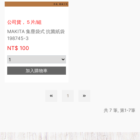
公司貨，５片/組
MAKITA 集塵袋式 抗菌紙袋
198745-3
NT$
100
加入購物車
1
共 7 筆, 第1-7筆