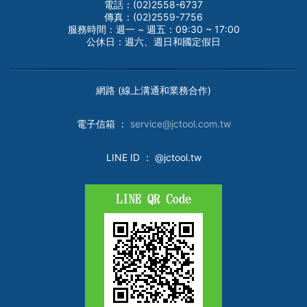
電話：(02)2558-6737
傳真：(02)2559-7756
服務時間：週一 ~ 週五：09:30 ~ 17:00
公休日：週六、週日和國定假日
網路 (線上溝通和業務合作)
電子
信箱 ：
service@jctool.com.tw
LINE ID
： @jctool.tw