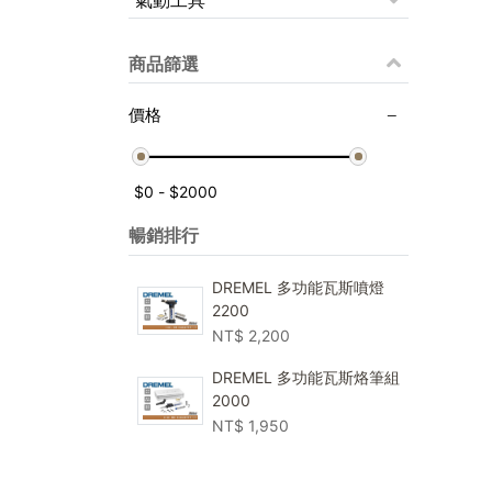
氣動工具
商品篩選
價格
暢銷排行
DREMEL 多功能瓦斯噴燈
2200
NT$
2,200
DREMEL 多功能瓦斯烙筆組
2000
NT$
1,950