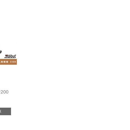
200
車