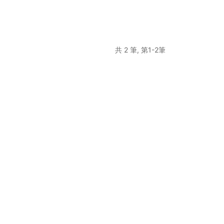
共 2 筆, 第1-2筆