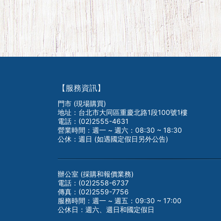
【服務資訊】
門市 (現場購買)
地址：台北市大同區重慶北路1段100號1樓
電話：(02)2555-4631
營業時間：週一 ~ 週六：08:30 ~ 18:30
公休：週日 (如遇國定假日另外公告)
辦公室 (採購和報價業務)
電話：(02)2558-6737
傳真：(02)2559-7756
服務時間：週一 ~ 週五：09:30 ~ 17:00
公休日：週六、週日和國定假日