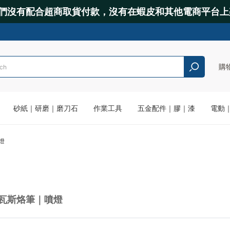
們沒有配合超商取貨付款，沒有在蝦皮和其他電商平台上
購
砂紙｜研磨｜磨刀石
作業工具
五金配件｜膠｜漆
電動
燈
瓦斯烙筆｜噴燈