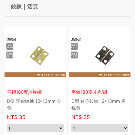
鉸鍊｜活頁
平鎖180度,4片/組
平鎖180度,4片/組
D型 迷你鉸鍊 12*13mm 金
D型 迷你鉸鍊 12*13mm 黑
色
鎳色
NT$
35
NT$
35