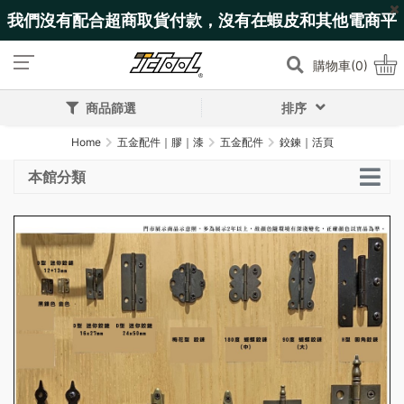
我們沒有配合超商取貨付款，沒有在蝦皮和其他電商平
台上架!
購物車(0)
商品篩選
排序
Home
五金配件｜膠｜漆
五金配件
鉸鍊｜活頁
本館分類