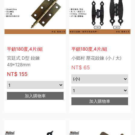
平鎖180度,4片/組
平鎖180度,4片/組
宮廷式 D型 鉸鍊
小鄉村 壓花鉸鍊 (小 / 大)
49*128mm
NT$ 65
NT$
155
加入購物車
加入購物車