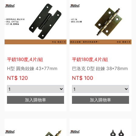
平鎖180度,4片/組
平鎖180度,4片/組
H型 圓角鉸鍊 43*77mm
巴洛克 D型 鉸鍊 38*78mm
NT$
120
NT$
100
加入購物車
加入購物車