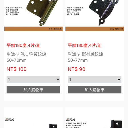
平鎖180度,4片/組
平鎖180度,4片/組
單邊型 戰古彈簧鉸鍊
單邊型 鄉村風鉸鍊
50*70mm
50*77mm
NT$
100
NT$
90
加入購物車
加入購物車