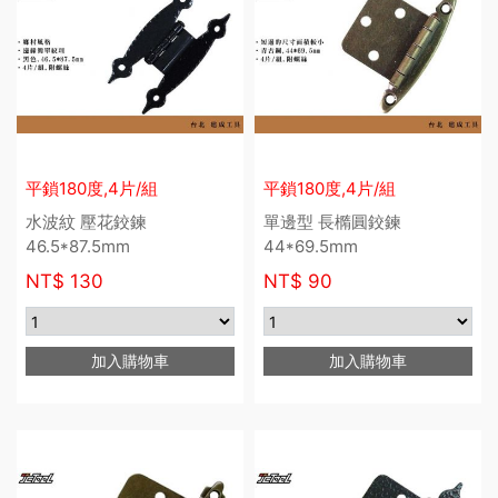
平鎖180度,4片/組
平鎖180度,4片/組
水波紋 壓花鉸鍊
單邊型 長橢圓鉸鍊
46.5*87.5mm
44*69.5mm
NT$
130
NT$
90
加入購物車
加入購物車