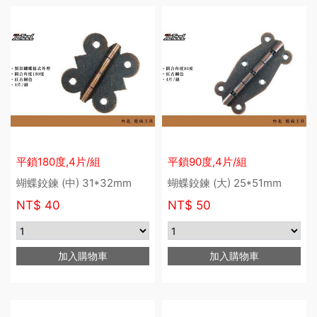
平鎖180度,4片/組
平鎖90度,4片/組
蝴蝶鉸鍊 (中) 31*32mm
蝴蝶鉸鍊 (大) 25*51mm
NT$
40
NT$
50
加入購物車
加入購物車