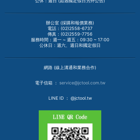
公休：週日 (如遇國定假日另外公告)
辦公室 (採購和報價業務)
電話：(02)2558-6737
傳真：(02)2559-7756
服務時間：週一 ~ 週五：09:30 ~ 17:00
公休日：週六、週日和國定假日
網路 (線上溝通和業務合作)
電子
信箱 ：
service@jctool.com.tw
LINE ID
： @jctool.tw