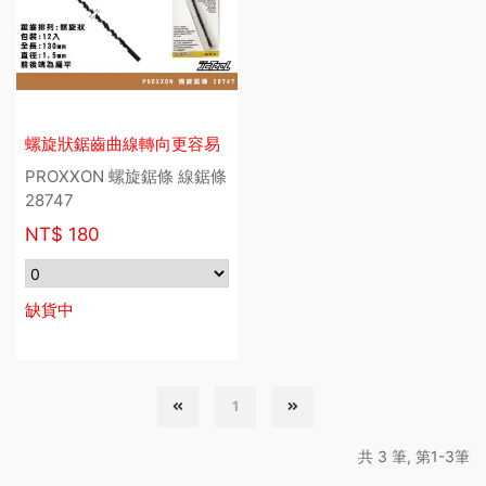
螺旋狀鋸齒曲線轉向更容易
PROXXON 螺旋鋸條 線鋸條
28747
NT$
180
缺貨中
1
共 3 筆, 第1-3筆