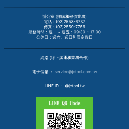
辦公室 (採購和報價業務)
電話：(02)2558-6737
傳真：(02)2559-7756
服務時間：週一 ~ 週五：09:30 ~ 17:00
公休日：週六、週日和國定假日
網路 (線上溝通和業務合作)
電子
信箱 ：
service@jctool.com.tw
LINE ID
： @jctool.tw