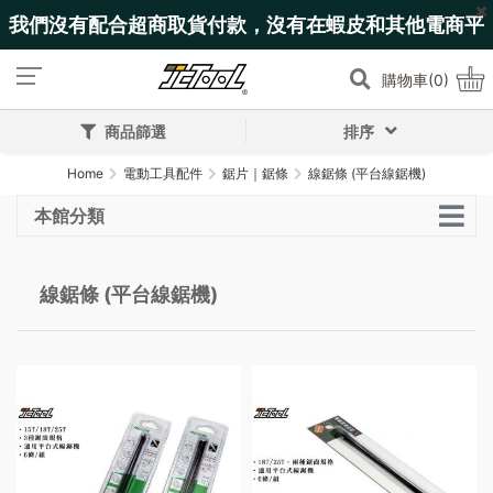
我們沒有配合超商取貨付款，沒有在蝦皮和其他電商平
台上架!
購物車(0)
商品篩選
排序
Home
電動工具配件
鋸片｜鋸條
線鋸條 (平台線鋸機)
本館分類
線鋸條 (平台線鋸機)