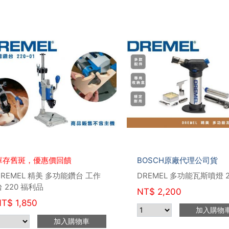
庫存舊斑，優惠價回饋
BOSCH原廠代理公司貨
DREMEL 精美 多功能鑽台 工作
DREMEL 多功能瓦斯噴燈 2
台 220 福利品
NT$
2,200
NT$
1,850
加入購物
加入購物車