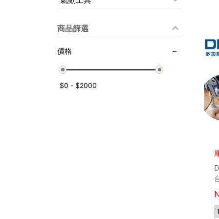
氣動工具
商品篩選
價格