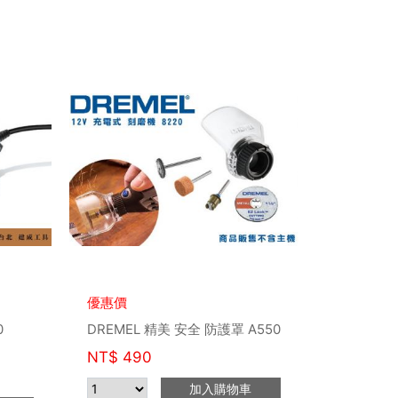
優惠價
0
DREMEL 精美 安全 防護罩 A550
NT$
490
加入購物車