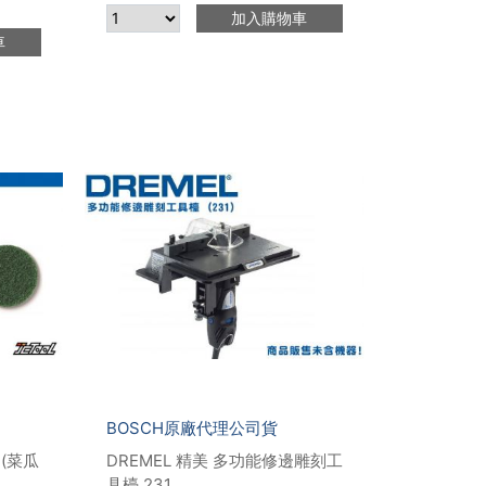
加入購物車
車
BOSCH原廠代理公司貨
 (菜瓜
DREMEL 精美 多功能修邊雕刻工
具檯 231