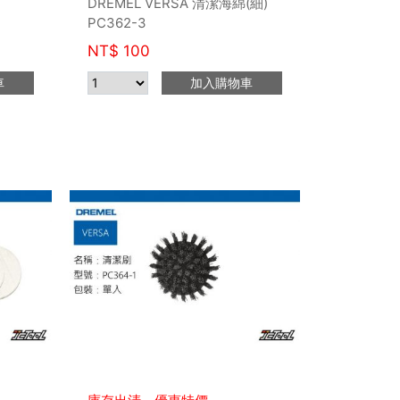
DREMEL VERSA 清潔海綿(細)
PC362-3
NT$
100
車
加入購物車