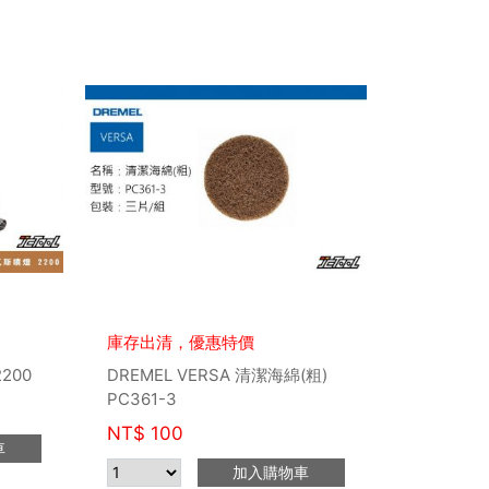
庫存出清，優惠特價
200
DREMEL VERSA 清潔海綿(粗)
PC361-3
NT$
100
車
加入購物車