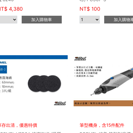
NT$
4,380
NT$
100
加入購物車
加入購物
庫存出清，優惠特價
筆型機身，含15件配件