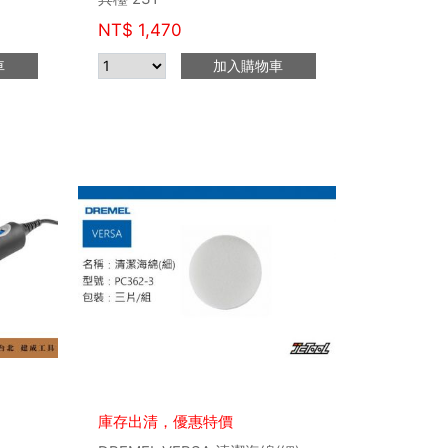
NT$
1,470
車
加入購物車
庫存出清，優惠特價