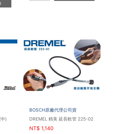
車
BOSCH原廠代理公司貨
(中)
DREMEL 精美 延長軟管 225-02
NT$
1,140