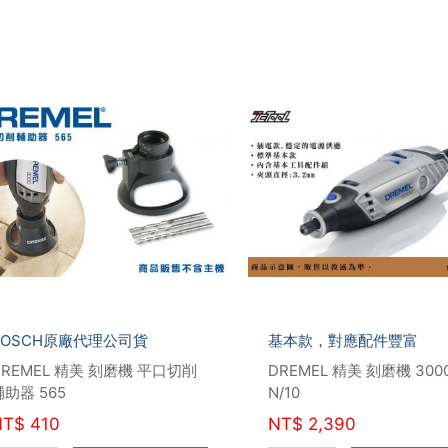
BOSCH原廠代理公司貨
基本款，對應配件豐富
DREMEL 精美 刻磨機 平口切削
DREMEL 精美 刻磨機 300
輔助器 565
N/10
NT$
410
NT$
2,390