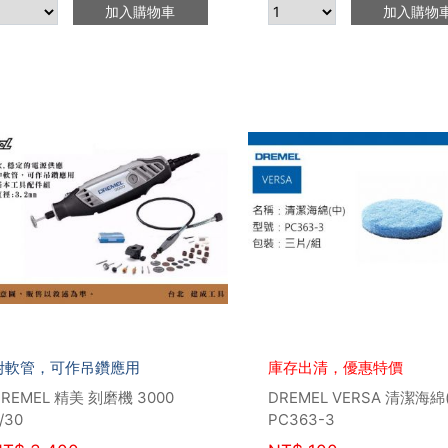
加入購物車
加入購物
附軟管，可作吊鑽應用
庫存出清，優惠特價
DREMEL 精美 刻磨機 3000
DREMEL VERSA 清潔海綿
/30
PC363-3