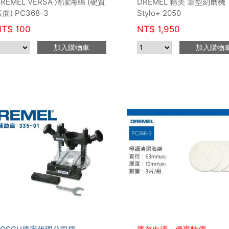
DREMEL VERSA 清潔海綿 (硬質
DREMEL 精美 筆型刻磨機
面) PC368-3
Stylo+ 2050
NT$
100
NT$
1,950
加入購物車
加入購物