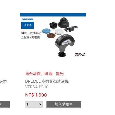
適合清潔、研磨、拋光
速夾頭
DREMEL 高效電動清潔機
VERSA PC10
NT$
1,600
車
加入購物車