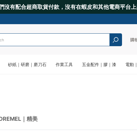
們沒有配合超商取貨付款，沒有在蝦皮和其他電商平台上
購
砂紙｜研磨｜磨刀石
作業工具
五金配件｜膠｜漆
電動
DREMEL｜精美