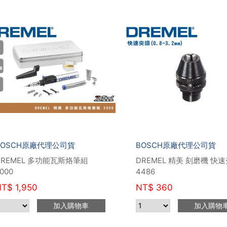
BOSCH原廠代理公司貨
BOSCH原廠代理公司貨
DREMEL 多功能瓦斯烙筆組
DREMEL 精美 刻磨機 快
000
4486
NT$
1,950
NT$
360
加入購物車
加入購物