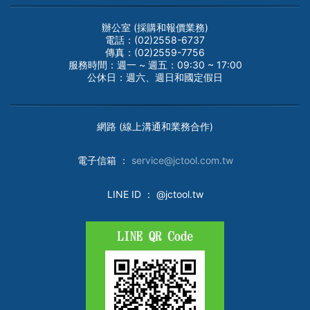
辦公室 (採購和報價業務)
電話：(02)2558-6737
傳真：(02)2559-7756
服務時間：週一 ~ 週五：09:30 ~ 17:00
公休日：週六、週日和國定假日
網路 (線上溝通和業務合作)
電子
信箱 ：
service@jctool.com.tw
LINE ID
： @jctool.tw