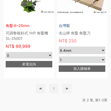
角鑿:6~25mm
台灣製
可調整複斜式 1HP 角鑿機
名山牌 角鑿 角鑿刀
SL-2500T
NT$ 230
NT$
99,999
來電洽詢
加入購物車
1
共 2 筆, 第1-2筆