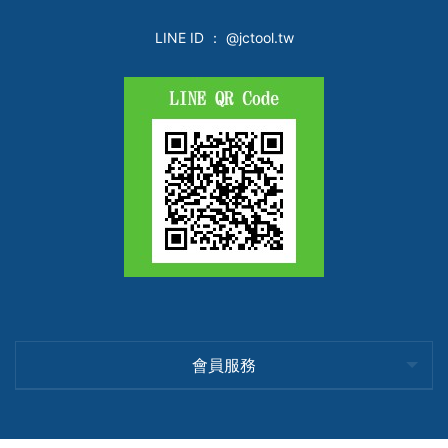
LINE ID
： @jctool.tw
會員服務