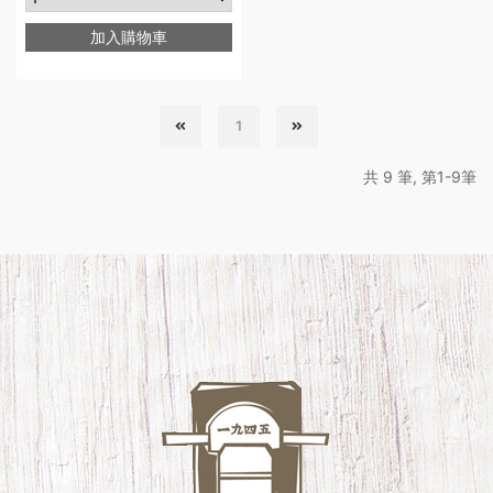
加入購物車
1
共 9 筆, 第1-9筆