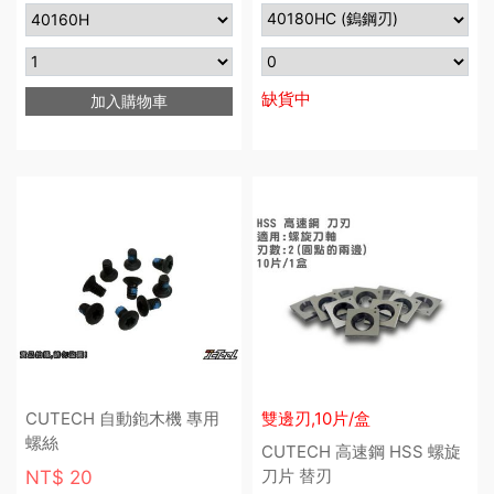
缺貨中
加入購物車
CUTECH 自動鉋木機 專用
雙邊刃,10片/盒
螺絲
CUTECH 高速鋼 HSS 螺旋
刀片 替刃
NT$ 20