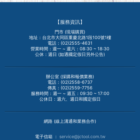
【服務資訊】
門市 (現場購買)
地址：台北市大同區重慶北路1段100號1樓
電話：(02)2555-4631
營業時間：週一 ~ 週六：08:30 ~ 18:30
公休：週日 (如遇國定假日另外公告)
辦公室 (採購和報價業務)
電話：(02)2558-6737
傳真：(02)2559-7756
服務時間：週一 ~ 週五：09:30 ~ 17:00
公休日：週六、週日和國定假日
網路 (線上溝通和業務合作)
電子
信箱 ：
service@jctool.com.tw