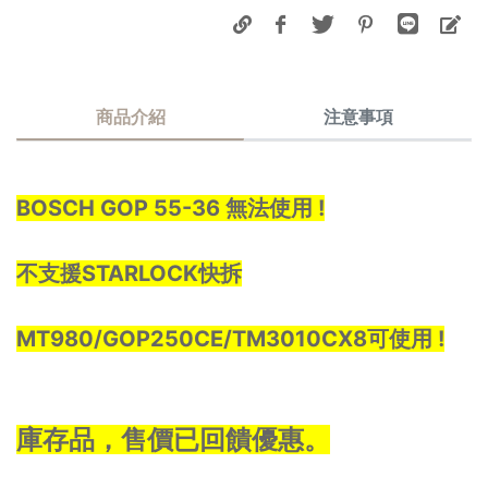
商品介紹
注意事項
BOSCH GOP 55-36 無法使用 !
不支援STARLOCK快拆
MT980/GOP250CE/TM3010CX8可使用 !
庫存品，售價已回饋優惠。