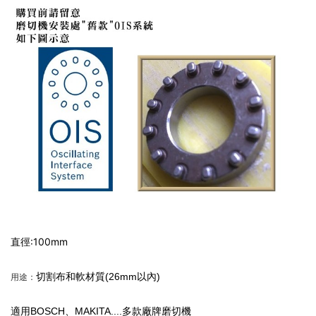
直徑:100mm
切割布和軟材質(26mm以內)
用途：
適用BOSCH、MAKITA....多款廠牌磨切機