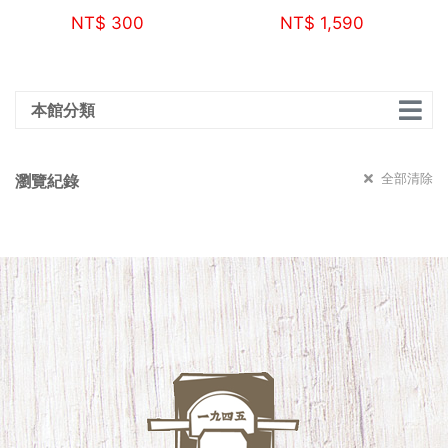
NT$
300
NT$
1,590
本館分類
全部清除
瀏覽紀錄