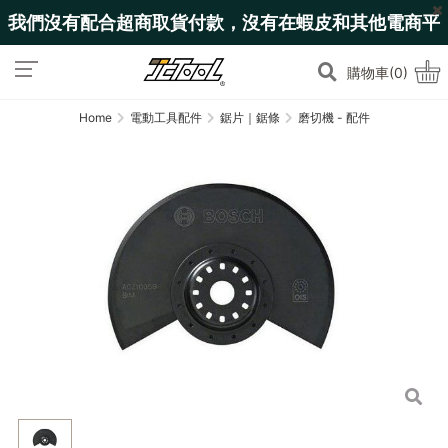
我們沒有配合超商取貨付款，沒有在蝦皮和其他電商平
台上架!
購物車(0)
Home
電動工具配件
鋸片｜鋸條
磨切機 - 配件