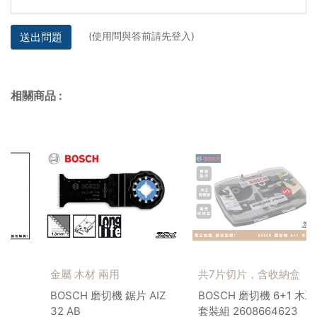
(使用問與答前請先登入)
送出問題
相關商品
:
金屬 木材 兩用
共7片切片，含收納盒
BOSCH 磨切機 鋸片 AIZ
BOSCH 磨切機 6+1 木工
32 AB
套裝組 2608664623