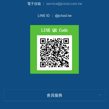
電子
信箱 ：
service@jctool.com.tw
LINE ID
： @jctool.tw
會員服務