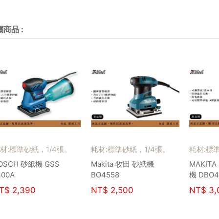
關商品
:
材:標準砂紙，1/4張。
耗材:標準砂紙，1/4張。
耗材:標
OSCH 砂紙機 GSS
Makita 牧田 砂紙機
MAKITA
400A
BO4558
機 DBO4
T$
2,390
NT$
2,500
NT$
3,