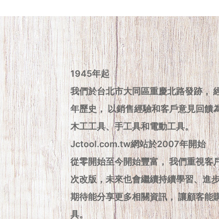
1945年起
我們於台北市大同區重慶北路發跡， 
年歷史， 以銷售經驗和客戶意見回饋
木工工具、手工具和電動工具。
Jctool.com.tw網站於2007年開始
從零開始至今開始豐富， 我們重視客
次改版，未來也會繼續持續學習、進
期待能分享更多相關資訊， 讓顧客能
具。