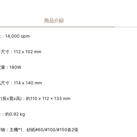
商品介紹
：14,000 opm
尺寸：112 x 102 mm
量：180W
尺寸：114 x 140 mm
(長x寬x高)：約110 x 112 x 133 mm
：約0.92 kg
物：主機*1、砂紙#60/#100/#150各2張