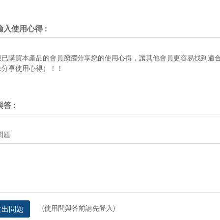
輸入使用心得
:
迎已購買本產品的會員踴躍分享您的使用心得，讓其他會員更容易找到適
來分享使用心得）！！
與答
:
問題
(使用問與答前請先登入)
送出問題