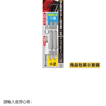
請輸入使用心得
: