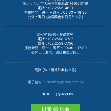
地址：台北市大同區重慶北路1段100號1樓
電話：(02)2555-4631
營業時間：週一 ~ 週六：08:30 ~ 18:30
公休：週日 (如遇國定假日另外公告)
辦公室 (採購和報價業務)
電話：(02)2558-6737
傳真：(02)2559-7756
服務時間：週一 ~ 週五：09:30 ~ 17:00
公休日：週六、週日和國定假日
網路 (線上溝通和業務合作)
電子
信箱 ：
service@jctool.com.tw
LINE ID
： @jctool.tw