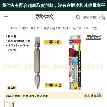
我們沒有配合超商取貨付款，沒有在蝦皮和其他電商平
台上架!
購物車(0)
Home
電動工具配件
電鑽｜起子機 -配件
起子頭-十字｜星型