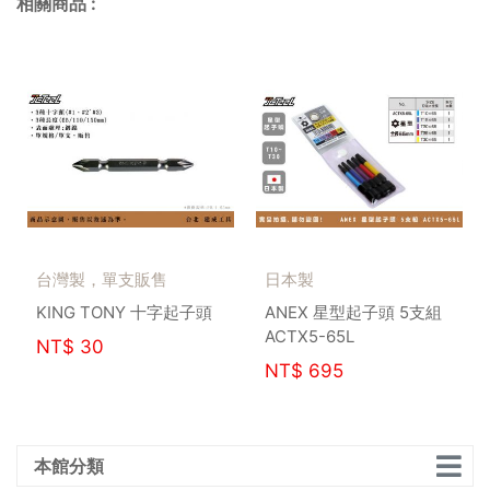
相關商品
:
台灣製，單支販售
日本製
KING TONY 十字起子頭
ANEX 星型起子頭 5支組
ACTX5-65L
NT$
30
NT$
695
本館分類