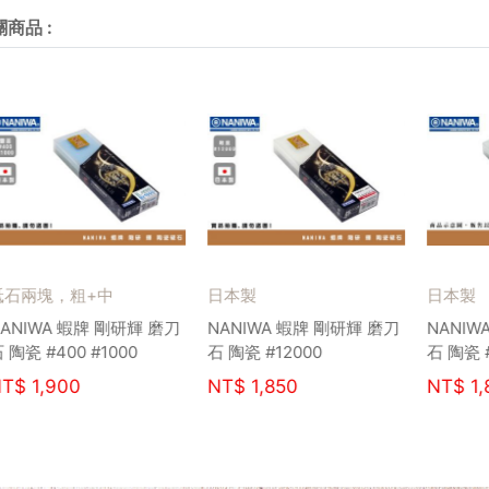
關商品
:
石兩塊，粗+中
日本製
日本製
ANIWA 蝦牌 剛研輝 磨刀
NANIWA 蝦牌 剛研輝 磨刀
NANIW
 陶瓷 #400 #1000
石 陶瓷 #12000
石 陶瓷 #
T$
1,900
NT$
1,850
NT$
1,