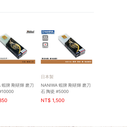
日本製
A 蝦牌 剛研輝 磨刀
NANIWA 蝦牌 剛研輝 磨刀
10000
石 陶瓷 #5000
850
NT$
1,500