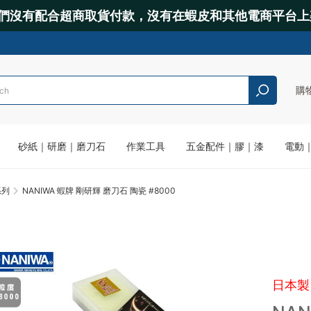
們沒有配合超商取貨付款，沒有在蝦皮和其他電商平台上
購
砂紙｜研磨｜磨刀石
作業工具
五金配件｜膠｜漆
電動
系列
NANIWA 蝦牌 剛研輝 磨刀石 陶瓷 #8000
日本製