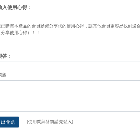
輸入使用心得
:
迎已購買本產品的會員踴躍分享您的使用心得，讓其他會員更容易找到適
來分享使用心得）！！
與答
:
問題
(使用問與答前請先登入)
送出問題