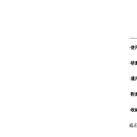
‧
‧
‧
‧
‧
砥石