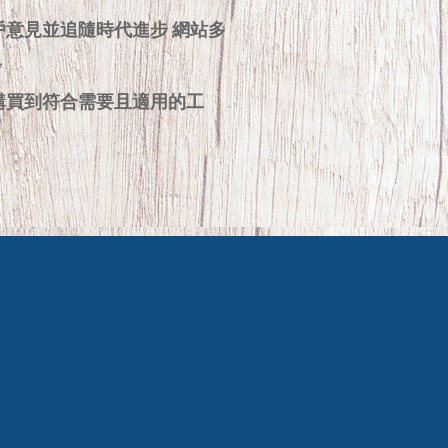
戶意見並追隨時代進步 網站多
步
購買到符合需要且適用的工