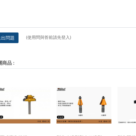
(使用問與答前請先登入)
送出問題
關商品
: