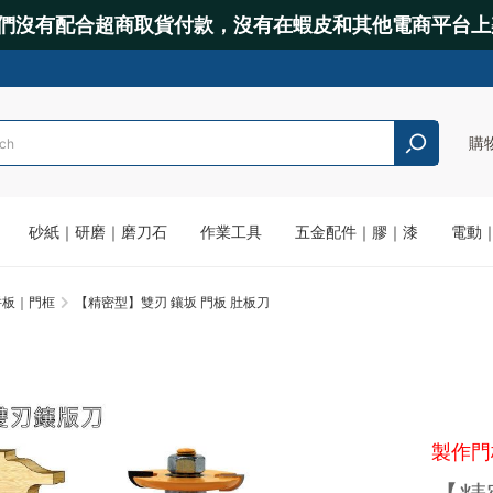
們沒有配合超商取貨付款，沒有在蝦皮和其他電商平台上
購
砂紙｜研磨｜磨刀石
作業工具
五金配件｜膠｜漆
電動
拼板｜門框
【精密型】雙刃 鑲坂 門板 肚板刀
製作門