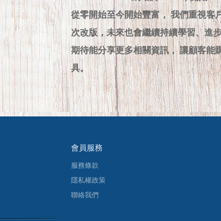
從零開始至今開始豐富， 我們重視客
次改版，未來也會繼續持續學習、進
期待能分享更多相關資訊， 讓顧客能
具。
會員服務
服務條款
隱私權政策
聯絡我們