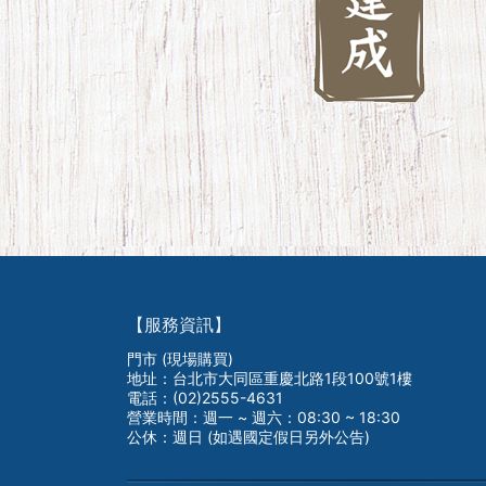
【服務資訊】
門市 (現場購買)
地址：台北市大同區重慶北路1段100號1樓
電話：(02)2555-4631
營業時間：週一 ~ 週六：08:30 ~ 18:30
公休：週日 (如遇國定假日另外公告)