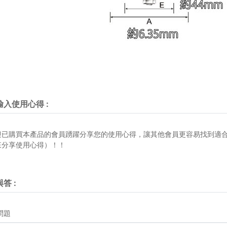
輸入使用心得
:
迎已購買本產品的會員踴躍分享您的使用心得，讓其他會員更容易找到適
來分享使用心得）！！
與答
:
問題