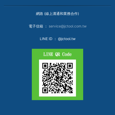
網路 (線上溝通和業務合作)
電子
信箱 ：
service@jctool.com.tw
LINE ID
： @jctool.tw