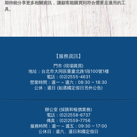
期待能分享更多相關資訊， 讓顧客能購買到符合需要且適用的工
具。
【服務資訊】
門市 (現場購買)
地址：台北市大同區重慶北路1段100號1樓
電話：(02)2555-4631
營業時間：週一 ~ 週六：08:30 ~ 18:30
公休：週日 (如遇國定假日另外公告)
辦公室 (採購和報價業務)
電話：(02)2558-6737
傳真：(02)2559-7756
服務時間：週一 ~ 週五：09:30 ~ 17:00
公休日：週六、週日和國定假日